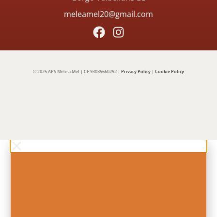
meleamel20@gmail.com
© 2025 APS Mele a Mel | CF 93035660252 |
Privacy Policy
|
Cookie Policy