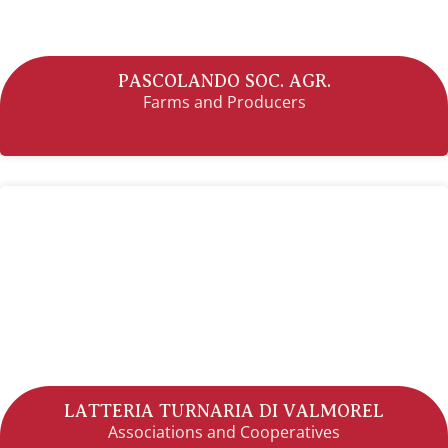
PASCOLANDO SOC. AGR.
Farms and Producers
LATTERIA TURNARIA DI VALMOREL
Associations and Cooperatives