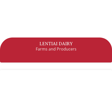
LENTIAI DAIRY
Farms and Producers