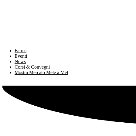
Farms
Eventi
News
Corsi & Convegni
Mostra Mercato Mele a Mel