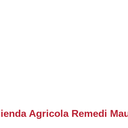
ienda Agricola Remedi Ma
AZIENDE AGRICOLE E PRODUTTORI