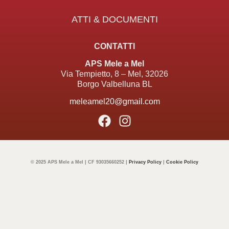
ATTI & DOCUMENTI
CONTATTI
APS Mele a Mel
Via Tempietto, 8 – Mel, 32026
Borgo Valbelluna BL
meleamel20@gmail.com
© 2025 APS Mele a Mel | CF 93035660252 |
Privacy Policy
|
Cookie Policy