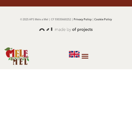
© 2025 APS Mele a Mel | CF 93035660252 |
Privacy Policy
|
Cookie Policy