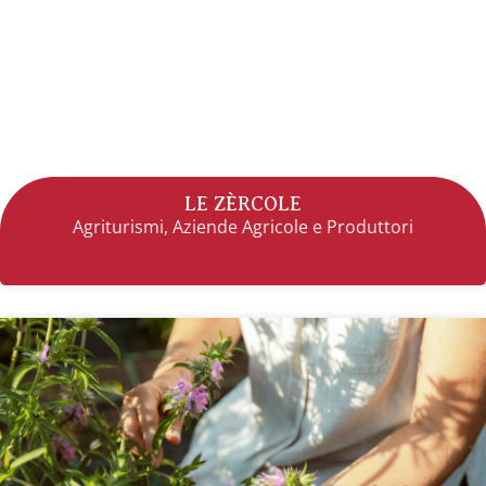
LE ZÈRCOLE
Agriturismi
,
Aziende Agricole e Produttori